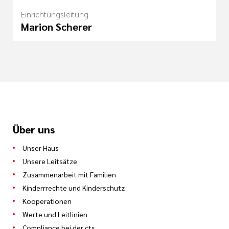
Einrichtungsleitung
Marion Scherer
Über uns
Unser Haus
Unsere Leitsätze
Zusammenarbeit mit Familien
Kinderrrechte und Kinderschutz
Kooperationen
Werte und Leitlinien
Compliance bei der cts