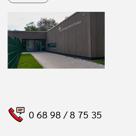
0 68 98 / 8 75 35