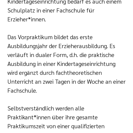
Kindertageseinrichtung bedarf es auch einem
tlinien
gen
Schulplatz in einer Fachschule für
i der cts
Erzieher*innen.
Das Vorpraktikum bildet das erste
Ausbildungsjahr der Erzieherausbildung. Es
verläuft in dualer Form, d.h. die praktische
Ausbildung in einer Kindertageseinrichtung
wird ergänzt durch fachtheoretischen
Unterricht an zwei Tagen in der Woche an einer
Fachschule.
Selbstverständlich werden alle
Praktikant*innen über ihre gesamte
Praktikumszeit von einer qualifizierten