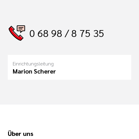
0 68 98 / 8 75 35
Einrichtungsleitung
Marion Scherer
Über uns